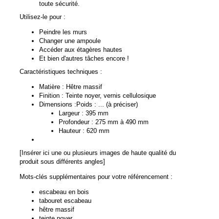
toute sécurité.
Utilisez-le pour :
Peindre les murs
Changer une ampoule
Accéder aux étagères hautes
Et bien d'autres tâches encore !
Caractéristiques techniques :
Matière : Hêtre massif
Finition : Teinte noyer, vernis cellulosique
Dimensions :Poids : ... (à préciser)
Largeur : 395 mm
Profondeur : 275 mm à 490 mm
Hauteur : 620 mm
[Insérer ici une ou plusieurs images de haute qualité du
produit sous différents angles]
Mots-clés supplémentaires pour votre référencement :
escabeau en bois
tabouret escabeau
hêtre massif
teinte noyer