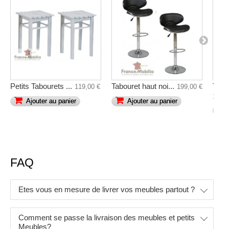
Petits Tabourets ...
Tabouret haut noi...
Tabou
119,00 €
199,00 €
149,0
Ajouter au panier
Ajouter au panier
FAQ
Etes vous en mesure de livrer vos meubles partout ?
Comment se passe la livraison des meubles et petits
Meubles?