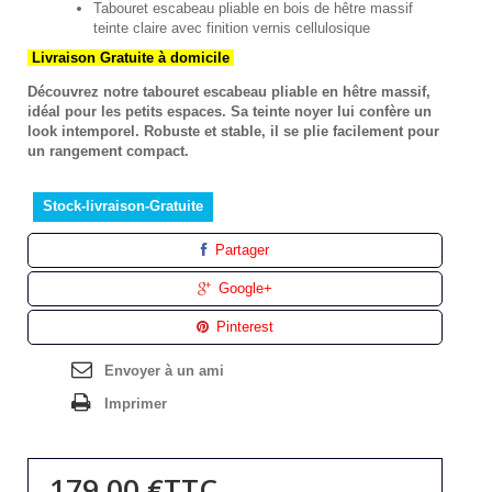
Tabouret escabeau pliable en bois de hêtre massif
teinte claire avec finition vernis cellulosique
Livraison Gratuite à domicile
Découvrez notre tabouret escabeau pliable en hêtre massif,
idéal pour les petits espaces. Sa teinte noyer lui confère un
look intemporel. Robuste et stable, il se plie facilement pour
un rangement compact.
Stock-livraison-Gratuite
Partager
Google+
Pinterest
Envoyer à un ami
Imprimer
179,00 €
TTC