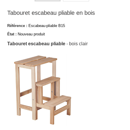
Tabouret escabeau pliable en bois
Référence :
Escabeau-pliable B15
État :
Nouveau produit
Tabo
uret escabeau pliable
- bois clair