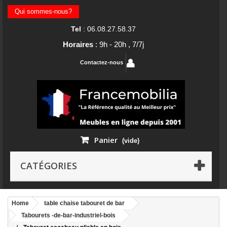
Qui sommes-nous?
Tel
: 06.08.27.58.37
Horaires
: 9h - 20h , 7/7j
Contactez-nous
Panier
(vide)
CATÉGORIES
Home
table chaise tabouret de bar
Tabourets -de-bar-industriel-bois