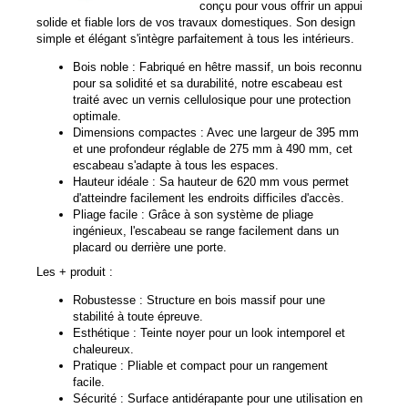
conçu pour vous offrir un appui
solide et fiable lors de vos travaux domestiques. Son design
simple et élégant s'intègre parfaitement à tous les intérieurs.
Bois noble : Fabriqué en hêtre massif, un bois reconnu
pour sa solidité et sa durabilité, notre escabeau est
traité avec un vernis cellulosique pour une protection
optimale.
Dimensions compactes : Avec une largeur de 395 mm
et une profondeur réglable de 275 mm à 490 mm, cet
escabeau s'adapte à tous les espaces.
Hauteur idéale : Sa hauteur de 620 mm vous permet
d'atteindre facilement les endroits difficiles d'accès.
Pliage facile : Grâce à son système de pliage
ingénieux, l'escabeau se range facilement dans un
placard ou derrière une porte.
Les + produit :
Robustesse : Structure en bois massif pour une
stabilité à toute épreuve.
Esthétique : Teinte noyer pour un look intemporel et
chaleureux.
Pratique : Pliable et compact pour un rangement
facile.
Sécurité : Surface antidérapante pour une utilisation en