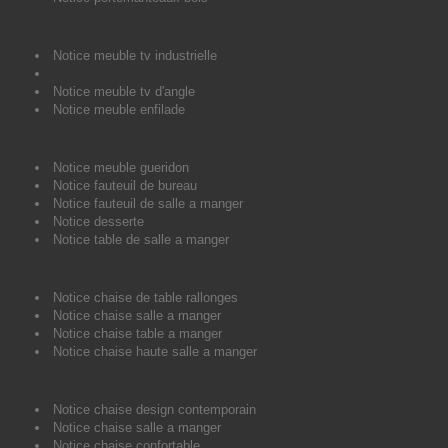
Notice meuble tv industrielle
Notice meuble tv d'angle
Notice meuble enfilade
Notice meuble gueridon
Notice fauteuil de bureau
Notice fauteuil de salle a manger
Notice desserte
Notice table de salle a manger
Notice chaise de table rallonges
Notice chaise salle a manger
Notice chaise table a manger
Notice chaise haute salle a manger
Notice chaise design contemporain
Notice chaise salle a manger
Notice chaise confortable