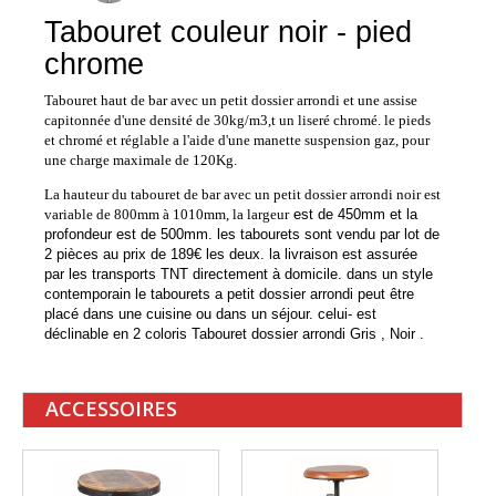
Tabouret couleur noir - pied
chrome
Tabouret haut de bar avec un petit dossier arrondi et une assise
capitonnée d'une densité de 30kg/m3,t un liseré chromé. le pieds
et chromé et réglable a l'aide d'une manette suspension gaz, pour
une charge maximale de 120Kg.
La hauteur du tabouret de bar avec un petit dossier arrondi noir est
variable de 800mm à 1010mm, la largeur
est de 450mm et la
profondeur est de 500mm. les tabourets sont vendu par lot de
2 pièces au prix de 189€ les deux. la livraison est assurée
par les transports TNT directement à domicile. dans un style
contemporain le tabourets a petit dossier arrondi peut être
placé dans une cuisine ou dans un séjour. celui- est
déclinable en 2 coloris Tabouret dossier arrondi Gris , Noir .
ACCESSOIRES