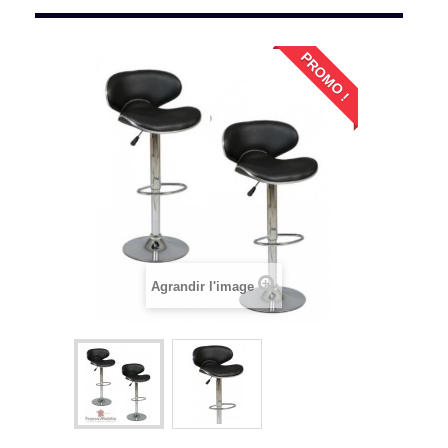
PROMO !
Agrandir l'image