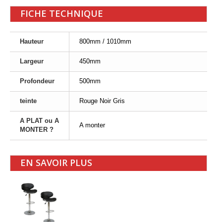
FICHE TECHNIQUE
Hauteur
800mm / 1010mm
Largeur
450mm
Profondeur
500mm
teinte
Rouge Noir Gris
A PLAT ou A
A monter
MONTER ?
EN SAVOIR PLUS