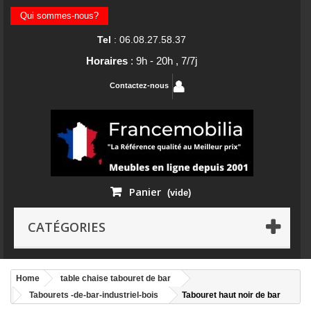
Qui sommes-nous?
Tel
: 06.08.27.58.37
Horaires
: 9h - 20h , 7/7j
Contactez-nous
Panier
(vide)
CATÉGORIES
Home
table chaise tabouret de bar
Tabourets -de-bar-industriel-bois
Tabouret haut noir de bar