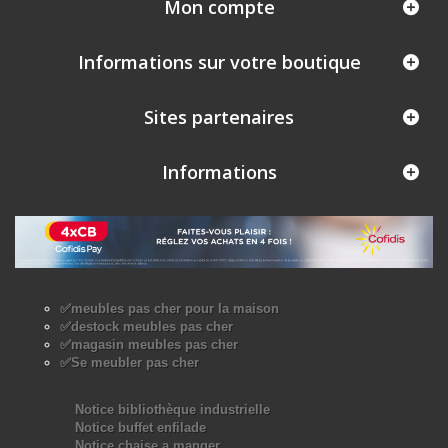
Mon compte
Informations sur votre boutique
Sites partenaires
Informations
✅meubles pas cher pour la maison
✅destock meubles pas cher
✅magasin meubles pas cher
✅Se meubler pas cher
Notice bibliothèque industrielle
Notice buffet enfilade
Notice chaise a manger