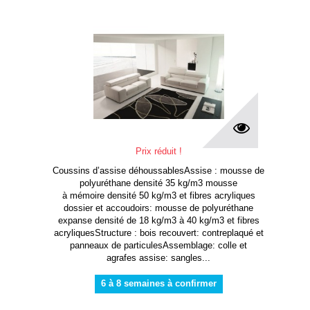
Prix réduit !
Coussins d’assise déhoussablesAssise : mousse de
polyuréthane densité 35 kg/m3 mousse
à mémoire densité 50 kg/m3 et fibres acryliques
dossier et accoudoirs: mousse de polyuréthane
expanse densité de 18 kg/m3 à 40 kg/m3 et fibres
acryliquesStructure : bois recouvert: contreplaqué et
panneaux de particulesAssemblage: colle et
agrafes assise: sangles...
6 à 8 semaines à confirmer