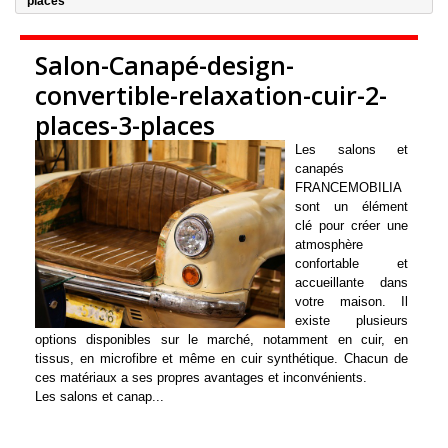
places
Salon-Canapé-design-
convertible-relaxation-cuir-2-
places-3-places
Les salons et
canapés
FRANCEMOBILIA
sont un élément
clé pour créer une
atmosphère
confortable et
accueillante dans
votre maison. Il
existe plusieurs
options disponibles sur le marché, notamment en cuir, en
tissus, en microfibre et même en cuir synthétique. Chacun de
ces matériaux a ses propres avantages et inconvénients.
Les salons et canap...
Détails