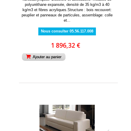
polyuréthane expansée, densité de 35 kg/m3 à 40
kg/m3 et fibres acryliques.Structure : bois recouvert:
peuplier et panneaux de particules, assemblage: colle
et...
Nous consulter 05.56.117.008
1 896,32 €
Ajouter au panier