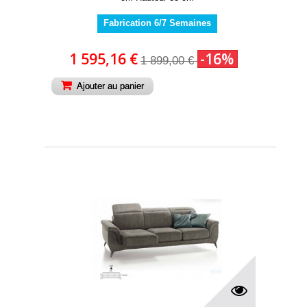
Fabrication 6/7 Semaines
1 595,16 €
-16%
1 899,00 €
Ajouter au panier