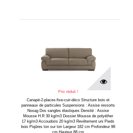
Prix réduit !
Canapé-2-places-fixe-cuir-déco Structure bois et
panneaux de particules Suspensions : Assise ressorts
Nosag Dos sangles élastiques Densité : Assise
Mousse H.R 30 kg/m3 Dossier Mousse de polyéther
17 kg/m3 Accoudoirs 20 kg/m3 Revêtement uni Pieds
bois Piqûres ton sur ton Largeur 182 cm Profondeur 98
cm Hauteur 88 cm