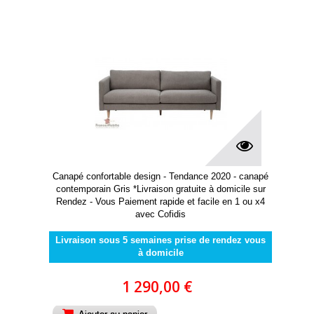
Canapé confortable design - Tendance 2020 - canapé
contemporain Gris *Livraison gratuite à domicile sur
Rendez - Vous Paiement rapide et facile en 1 ou x4
avec Cofidis
Livraison sous 5 semaines prise de rendez vous
à domicile
1 290,00 €