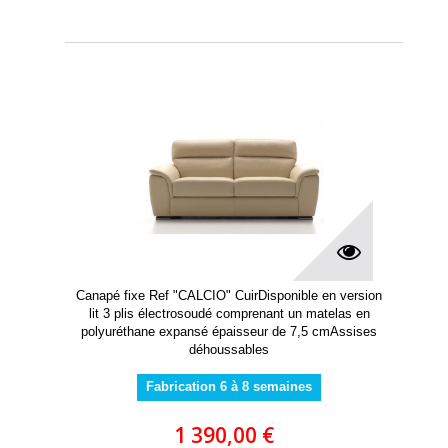
Canapé fixe Ref "CALCIO" CuirDisponible en version
lit 3 plis électrosoudé comprenant un matelas en
polyuréthane expansé épaisseur de 7,5 cmAssises
déhoussables
Fabrication 6 à 8 semaines
1 390,00 €