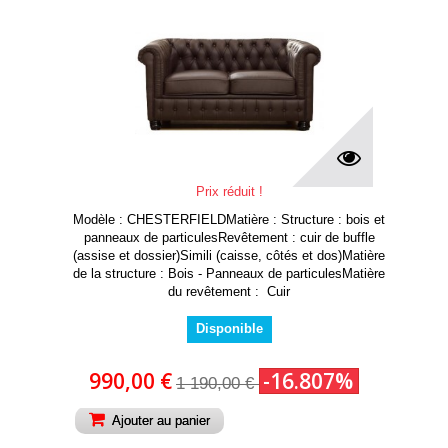
Prix réduit !
Modèle : CHESTERFIELDMatière : Structure : bois et
panneaux de particulesRevêtement : cuir de buffle
(assise et dossier)Simili (caisse, côtés et dos)Matière
de la structure : Bois - Panneaux de particulesMatière
du revêtement : Cuir
Disponible
990,00 €
-16.807%
1 190,00 €
Ajouter au panier