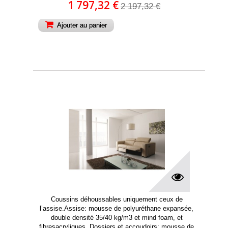
1 797,32 €
2 197,32 €
Ajouter au panier
Coussins déhoussables uniquement ceux de
l’assise.Assise: mousse de polyuréthane expansée,
double densité 35/40 kg/m3 et mind foam, et
fibresacryliques. Dossiers et accoudoirs: mousse de