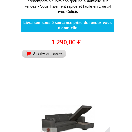
contemporain *Livraison gratuite à domicile sur
Rendez - Vous Paiement rapide et facile en 1 ou x4
avec Cofidis
Livraison sous 5 semaines prise de rendez vous
à domicile
1 290,00 €
Ajouter au panier