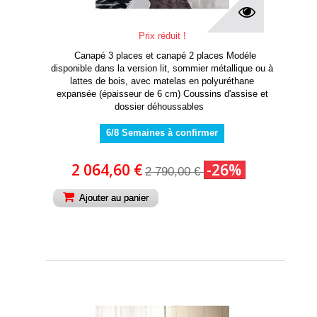
Prix réduit !
Canapé 3 places et canapé 2 places Modéle
disponible dans la version lit, sommier métallique ou à
lattes de bois, avec matelas en polyuréthane
expansée (épaisseur de 6 cm) Coussins d'assise et
dossier déhoussables
6/8 Semaines à confirmer
2 064,60 €
-26%
2 790,00 €
Ajouter au panier