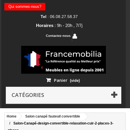
Qui sommes-nous?
Tel
: 06.08.27.58.37
Horaires
: 9h - 20h , 7/7j
Contactez-nous
Panier
(vide)
CATÉGORIES
Home
Salon canapé fauteuil convertible
Salon-Canapé-design-convertible-relaxation-cuir-2-places-3-