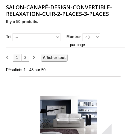
SALON-CANAPÉ-DESIGN-CONVERTIBLE-
RELAXATION-CUIR-2-PLACES-3-PLACES
Il y a 50 produits.
Tri
Montrer
par page
1
2
Afficher tout
Résultats 1 - 48 sur 50.