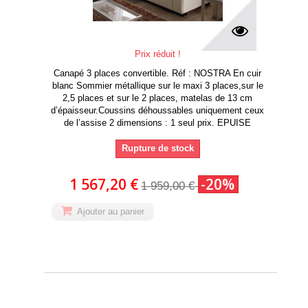
Prix réduit !
Canapé 3 places convertible. Réf : NOSTRA En cuir
blanc Sommier métallique sur le maxi 3 places,sur le
2,5 places et sur le 2 places, matelas de 13 cm
d’épaisseur.Coussins déhoussables uniquement ceux
de l’assise 2 dimensions : 1 seul prix. EPUISE
Rupture de stock
1 567,20 €
-20%
1 959,00 €
Ajouter au panier