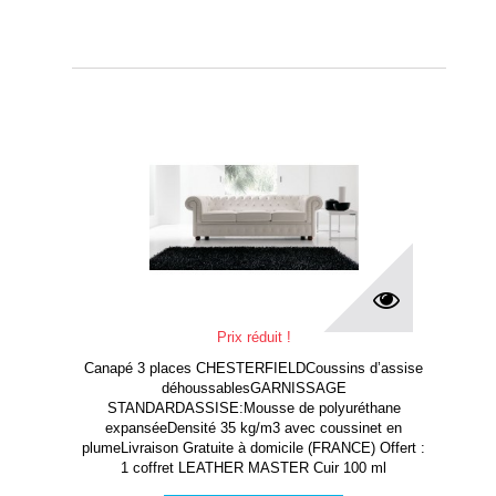
Prix réduit !
Canapé 3 places CHESTERFIELDCoussins d’assise
déhoussablesGARNISSAGE
STANDARDASSISE:Mousse de polyuréthane
expanséeDensité 35 kg/m3 avec coussinet en
plumeLivraison Gratuite à domicile (FRANCE) Offert :
1 coffret LEATHER MASTER Cuir 100 ml