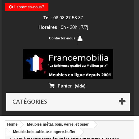
Qui sommes-nous?
Tel
: 06.08.27.58.37
Horaires
: 9h - 20h , 7/7j
Contactez-nous
Panier
(vide)
CATÉGORIES
Home
Meubles métal, bois, verre, et osier
Meuble-bois-table-tv-etagere-buffet