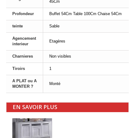
45Cm
Profondeur
Buffet 54Cm Table 100Cm Chaise 54Cm
teinte
Sable
Agencement
Etagères
interieur
Charnieres
Non visibles
Tiroirs
1
A PLAT ou A
Monté
MONTER ?
EN SAVOIR PLUS