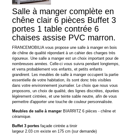
Salle à manger complète en
chêne clair 6 pièces Buffet 3
portes 1 table contrée 6
chaises assise PVC marron.
FRANCEMOBILIA vous propose une salle à manger en bois
de chêne de qualité répondant à un cahier des charges très
rigoureux. Une salle a manger est un choix important pour de
nombreuses années. Celle-ci vous suivra pendant longtemps,
et verra probablement vos enfants, et petits enfants
grandirent. Les meubles de salle à manger occupent la partie
essentielle de votre habitation, ils sont donc très visibles
dans votre environnement journalier. Le choix que nous vous
proposons, un choix de qualité, des lignes discrètes, épurées
légèrement cintrées, et une teinte sable neutre, afin de vous
permettre d'apporter une touche de couleur personnalisée.
Meubles de salle à mange
r BIARRITZ 6 pièces - chêne et
céramique.
Buffet 3 portes
façade cintrée a tiroir
largeur 2.03 cm existe en 175 cm (sur demande)