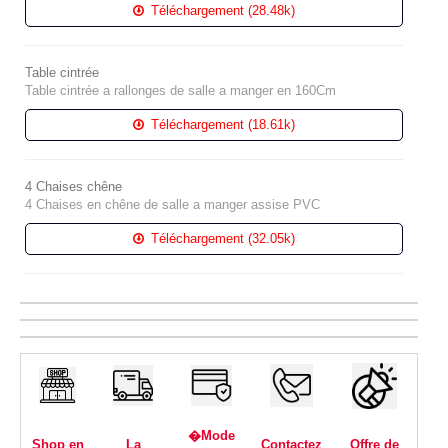
Téléchargement (28.48k)
Table cintrée
Table cintrée a rallonges de salle a manger en 160Cm
Téléchargement (18.61k)
4 Chaises chêne
4 Chaises en chêne de salle a manger assise PVC
Téléchargement (32.05k)
�Mode
Shop en
La
Contactez
Offre de