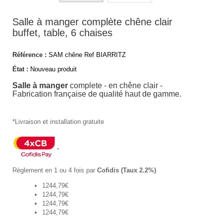
Salle à manger complète chêne clair
buffet, table, 6 chaises
Référence :
SAM chêne Ref BIARRITZ
État :
Nouveau produit
Salle à manger
complete - en chêne clair -
Fabrication française de qualité haut de gamme.
*Livraison et installation gratuite
Règlement en 1 ou 4 fois par
Cofidis (Taux 2.2%)
1244,79€
1244,79€
1244,79€
1244,79€