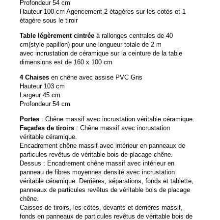
Profondeur 54 cm
Hauteur 100 cm Agencement 2 étagères sur les cotés et 1
étagère sous le tiroir
Table légèrement cintrée
à rallonges centrales de 40
cm(style papillon) pour une longueur totale de 2 m
avec incrustation de céramique sur la ceinture de la table
dimensions est de 160 x 100 cm
4 Chaises
en chêne avec assise PVC Gris
Hauteur 103 cm
Largeur 45 cm
Profondeur 54 cm
Portes
: Chêne massif avec incrustation véritable céramique.
Façades de tiroirs
: Chêne massif avec incrustation
véritable céramique.
Encadrement chêne massif avec intérieur en panneaux de
particules revêtus de véritable bois de placage chêne.
Dessus : Encadrement chêne massif avec intérieur en
panneau de fibres moyennes densité avec incrustation
véritable céramique. Derrières, séparations, fonds et tablette,
panneaux de particules revêtus de véritable bois de placage
chêne.
Caisses de tiroirs, les côtés, devants et derrières massif,
fonds en panneaux de particules revêtus de véritable bois de