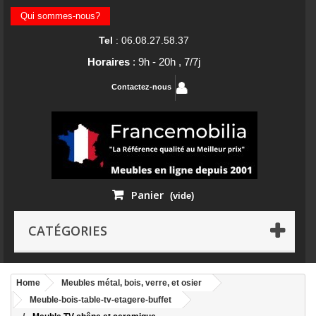
Qui sommes-nous?
Tel
: 06.08.27.58.37
Horaires
: 9h - 20h , 7/7j
Contactez-nous
Panier
(vide)
CATÉGORIES
Home
Meubles métal, bois, verre, et osier
Meuble-bois-table-tv-etagere-buffet