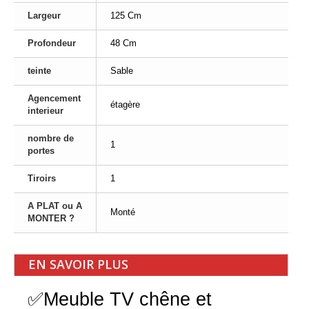
Largeur
125 Cm
Profondeur
48 Cm
teinte
Sable
Agencement
étagère
interieur
nombre de
1
portes
Tiroirs
1
A PLAT ou A
Monté
MONTER ?
EN SAVOIR PLUS
✅Meuble TV chêne et