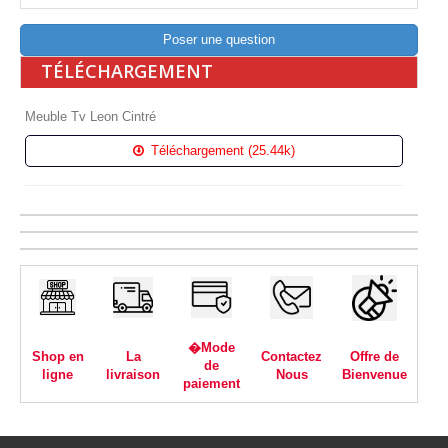
Poser une question
TÉLÉCHARGEMENT
Meuble Tv Leon Cintré
Téléchargement (25.44k)
�Mode
Shop en
La
Contactez
Offre de
de
ligne
livraison
Nous
Bienvenue
paiement