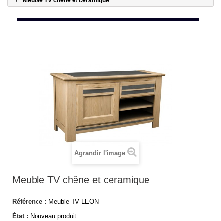
Meuble TV chêne et ceramique
Agrandir l'image
Meuble TV chêne et ceramique
Référence :
Meuble TV LEON
État :
Nouveau produit