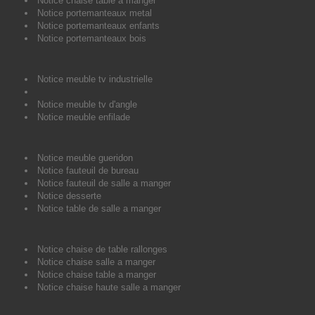
Notice chaise table a manger
Notice portemanteaux metal
Notice portemanteaux enfants
Notice portemanteaux bois
Notice meuble tv industrielle
Notice meuble tv d'angle
Notice meuble enfilade
Notice meuble gueridon
Notice fauteuil de bureau
Notice fauteuil de salle a manger
Notice desserte
Notice table de salle a manger
Notice chaise de table rallonges
Notice chaise salle a manger
Notice chaise table a manger
Notice chaise haute salle a manger