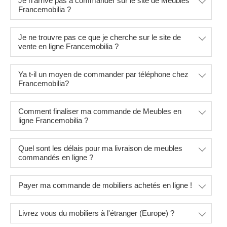
Je n'arrive pas à commander sur le site de Meubles
Francemobilia ?
Je ne trouvre pas ce que je cherche sur le site de
vente en ligne Francemobilia ?
Ya t-il un moyen de commander par téléphone chez
Francemobilia?
Comment finaliser ma commande de Meubles en
ligne Francemobilia ?
Quel sont les délais pour ma livraison de meubles
commandés en ligne ?
Payer ma commande de mobiliers achetés en ligne !
Livrez vous du mobiliers à l'étranger (Europe) ?