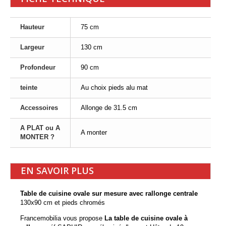
Hauteur
75 cm
Largeur
130 cm
Profondeur
90 cm
teinte
Au choix pieds alu mat
Accessoires
Allonge de 31.5 cm
A PLAT ou A
A monter
MONTER ?
EN SAVOIR PLUS
Table de cuisine ovale sur mesure avec rallonge centrale
130x90 cm et pieds chromés
Francemobilia vous propose
La table de cuisine ovale à