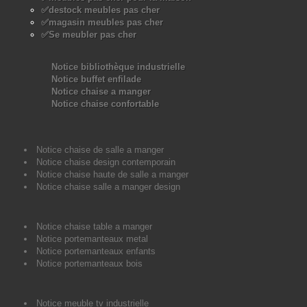
✅destock meubles pas cher
✅magasin meubles pas cher
✅Se meubler pas cher
Notice bibliothèque industrielle
Notice buffet enfilade
Notice chaise a manger
Notice chaise confortable
Notice chaise de salle a manger
Notice chaise design contemporain
Notice chaise haute de salle a manger
Notice chaise salle a manger design
Notice chaise table a manger
Notice portemanteaux metal
Notice portemanteaux enfants
Notice portemanteaux bois
Notice meuble tv industrielle