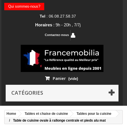
Qui sommes-nous?
Tel
: 06.08.27.58.37
Horaires
: 9h - 20h , 7/7j
Contactez-nous
Panier
(vide)
CATÉGORIES
Home
Tables et chaise de cuisine
Tables pour la cuisine
Table de cuisine ovale à rallonge centrale et pieds alu mat