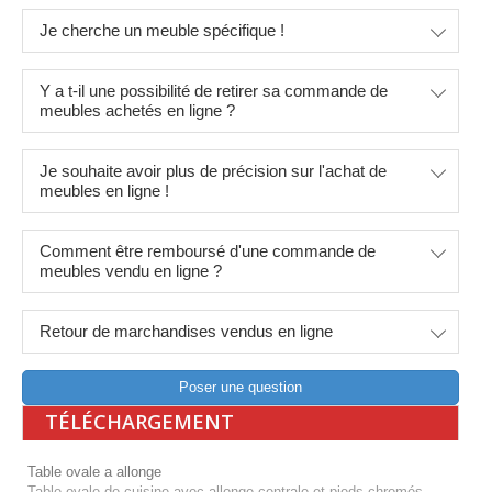
Je cherche un meuble spécifique !
Y a t-il une possibilité de retirer sa commande de
meubles achetés en ligne ?
Je souhaite avoir plus de précision sur l'achat de
meubles en ligne !
Comment être remboursé d'une commande de
meubles vendu en ligne ?
Retour de marchandises vendus en ligne
Poser une question
TÉLÉCHARGEMENT
Table ovale a allonge
Table ovale de cuisine avec allonge centrale et pieds chromés