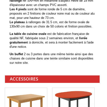
rallonge
réf SAPHIR en mélaminé d'aspect Hêtre de 19 mm
d'épaisseur avec un champs PVC assorti.
Les 4 pieds
sont de forme ronde de 5 cm de diamètre,
proposés en 2 finitions de couleur noire mat ou de couleur alu
mat, pour une hauteur de 73 cm.
Le plateau
à rallonges de 31.5 cm, est de forme ovale de
130x90 cm dans un choix de 50 coloris et finition possibles.
La table de cuisine ovale
est de fabrication française de
qualité NF, fabriquée sous 2 semaines environ, et
livrée
gratuitemen
t à domicile, et sera à monter facilement à l'aide
d'une notice.
Un buffet
2 ou 3 portes dans une même teinte ainsi que des
chaises de cuisine dans une teinte similaire sont disponibles
sur notre site.
ACCESSOIRES