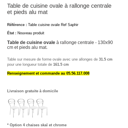
Table de cuisine ovale à rallonge centrale
et pieds alu mat
Référence :
Table cuisine ovale Ref Saphir
État :
Nouveau produit
Table de cuisine ovale
à rallonge centrale - 130x90
cm et pieds alu mat.
Table sur mesure de forme ovale avec une allonges de
31.5 cm
pour une longueur totale de
161.5 cm
Renseignement et commande au 05.56.117.008
Livraison gratuite à domicile
* Option 4 chaises skaï et chrome