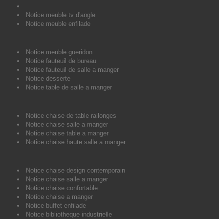
Notice meuble tv d'angle
Notice meuble enfilade
Notice meuble gueridon
Notice fauteuil de bureau
Notice fauteuil de salle a manger
Notice desserte
Notice table de salle a manger
Notice chaise de table rallonges
Notice chaise salle a manger
Notice chaise table a manger
Notice chaise haute salle a manger
Notice chaise design contemporain
Notice chaise salle a manger
Notice chaise confortable
Notice chaise a manger
Notice buffet enfilade
Notice bibliotheque industrielle