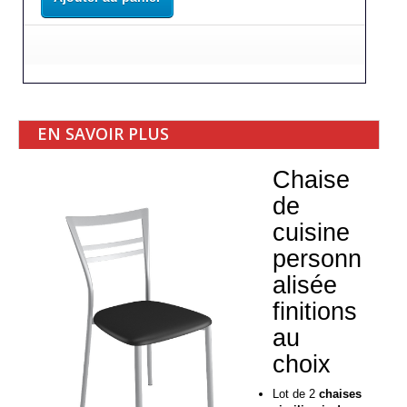
EN SAVOIR PLUS
Chaise
de
cuisine
personn
alisée
finitions
au
choix
Lot de 2
chaises