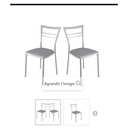
Agrandir l'image