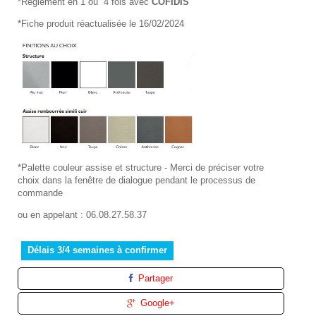
*Règlement en 1 ou 4 fois avec
COFIDIS
*Fiche produit réactualisée le 16/02/2024
*Palette couleur assise et structure - Merci de préciser votre
choix dans la fenêtre de dialogue pendant le processus de
commande
ou en appelant : 06.08.27.58.37
Délais 3/4 semaines à confirmer
Partager
Google+