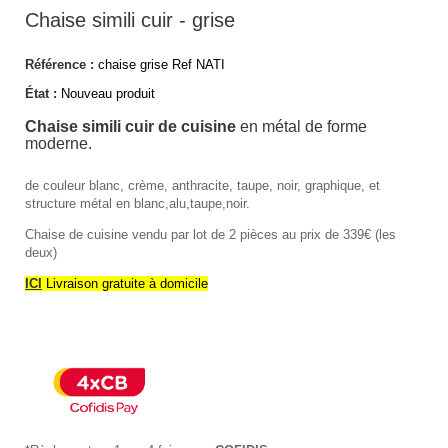
Chaise simili cuir - grise
Référence :
chaise grise Ref NATI
État :
Nouveau produit
Chaise simili cuir de cuisine
en métal de forme
moderne.
de couleur blanc, crème, anthracite, taupe, noir, graphique, et
structure métal en blanc,alu,taupe,noir.
Chaise de cuisine vendu par lot de 2 pièces au prix de 339€ (les
deux)
ICI
Livraison gratuite à domicile