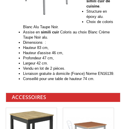
simili cuir de
cuisine
.
Structure en
époxy alu.
Choix de coloris
Blanc Alu Taupe Noir.
Assise en
simili cuir
Coloris au choix Blanc Crème
Taupe Noir alu.
Dimensions :
Hauteur 83 cm,
Hauteur d'assise 46 cm,
Profondeur 47 cm,
Largeur 42 cm.
Vendu en lot de 2 pièces.
Livraison gratuite à domicile (France) Norme EN16139.
Conseillé pour une table de hauteur 74 cm.
ACCESSOIRES