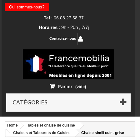
Qui sommes-nous?
Tel
: 06.08.27.58.37
Horaires
: 9h - 20h , 7/7j
Contactez-nous
Panier
(vide)
CATÉGORIES
Home
Tables et chaise de cuisine
Chaises et Tabourets de Cuisine
Chaise simili cuir - grise