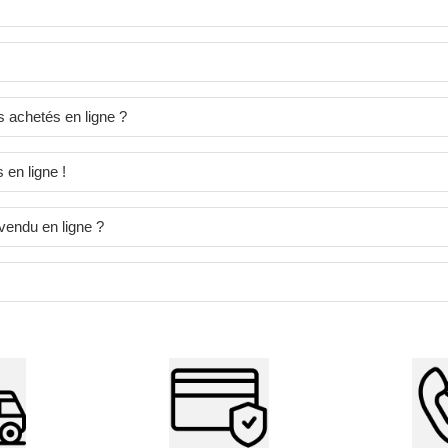
s achetés en ligne ?
 en ligne !
endu en ligne ?