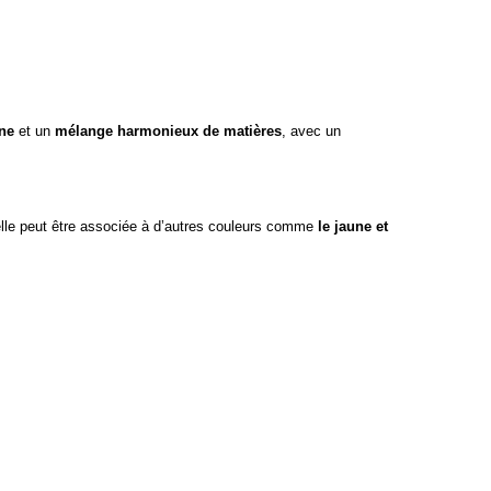
ne
et un
mélange harmonieux de matières
, avec un
elle peut être associée à d’autres couleurs comme
le jaune et