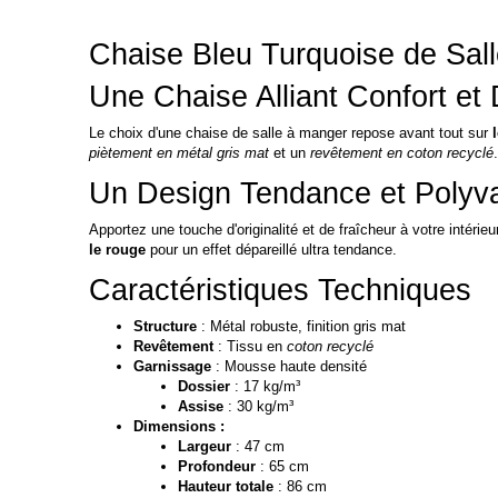
Chaise Bleu Turquoise de Sa
Une Chaise Alliant Confort et
Le choix d'une chaise de salle à manger repose avant tout sur
piètement en métal gris mat
et un
revêtement en coton recyclé
.
Un Design Tendance et Polyva
Apportez une touche d'originalité et de fraîcheur à votre intérie
le rouge
pour un effet dépareillé ultra tendance.
Caractéristiques Techniques
Structure
: Métal robuste, finition gris mat
Revêtement
: Tissu en
coton recyclé
Garnissage
: Mousse haute densité
Dossier
: 17 kg/m³
Assise
: 30 kg/m³
Dimensions :
Largeur
: 47 cm
Profondeur
: 65 cm
Hauteur totale
: 86 cm