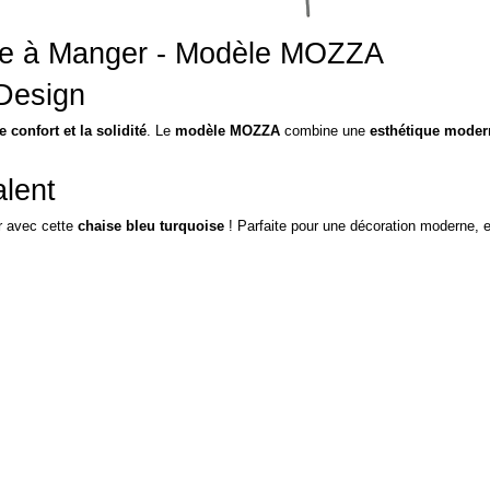
lle à Manger - Modèle MOZZA
 Design
le confort et la solidité
. Le
modèle MOZZA
combine une
esthétique moder
lent
ur avec cette
chaise bleu turquoise
! Parfaite pour une décoration moderne, 