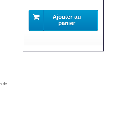
Ajouter au
panier
on de