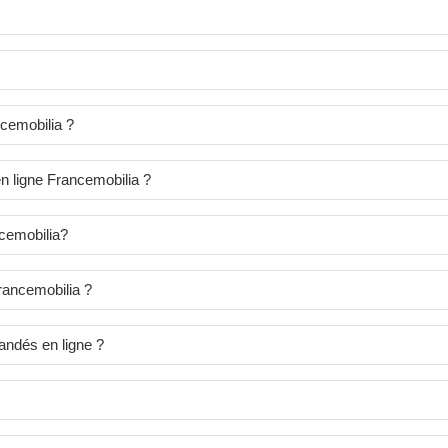
cemobilia ?
en ligne Francemobilia ?
cemobilia?
ancemobilia ?
andés en ligne ?