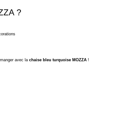
OZZA ?
corations
à manger avec la
chaise bleu turquoise MOZZA
!