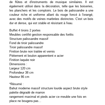
de flûtes et d'instruments de musique similaires. Il est
également utilisé dans la décoration, telle que les boiseries,
les planchers et les comptoirs. Le bois de palissandre a une
couleur riche et uniforme allant du rouge foncé à l'orangé,
avec des motifs de veines marbrées distinctes. C'est un bois
dur et dense, qui est stable et résistant à l'eau.
Buffet 4 tiroirs 2 portes
Meubles certifié gestion responsable des forêts
Structure palissandre massif
Fond de tiroir palissandre
Tiroir palissandre massif
Finition brute non traitée et vernis
Piètement et boulon apparentent e acier
Finition laquée noir
Dimensions :
Largeur 120 cm
Profondeur 38 cm
Hauteur 86 cm
*Résumé :
Bahut moderne massif structure lourde aspect brute style
palette dégradé de marron
rangement maximal et pieds acier ce meuble une fois en
place ne bougera pas...