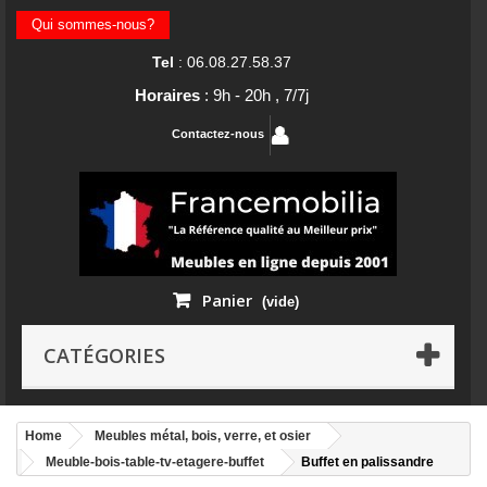
Qui sommes-nous?
Tel
: 06.08.27.58.37
Horaires
: 9h - 20h , 7/7j
Contactez-nous
Panier
(vide)
CATÉGORIES
Home
Meubles métal, bois, verre, et osier
Meuble-bois-table-tv-etagere-buffet
Buffet en palissandre