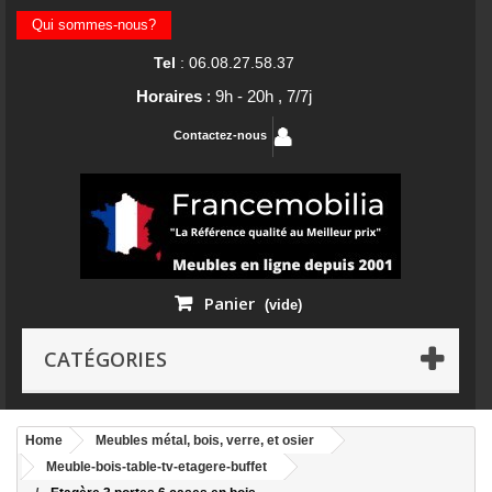
Qui sommes-nous?
Tel
: 06.08.27.58.37
Horaires
: 9h - 20h , 7/7j
Contactez-nous
Panier
(vide)
CATÉGORIES
Home
Meubles métal, bois, verre, et osier
Meuble-bois-table-tv-etagere-buffet