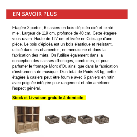
EN SAVOIR PLUS
Etagère 3 portes, 6 casiers en bois d'épicéa ciré et teinté
miel. Largeur de 119 cm, profonde de 40 cm. Cette étagère
vous ravira. Haute de 127 cm et livrée en Colisage d'une
pièce. Le bois d'épicéa est un bois élastique et résistant,
utilisé dans les charpentes, en menuiserie et dans la
fabrication des mâts. On l'utilise également dans la
conception des caisses d'horloges, comtoises, et pour
parfumer le fromage Mont d'Or, ainsi que dans la fabrication
d'instruments de musique. D'un total de Poids 53 kg, cette
étagère à casiers peut être fournie avec 6 paniers en rotin
avec poignée intégrée pour rangement et afin améliorer
l'aspect général.
Stock et Livraison gratuite à domicile !