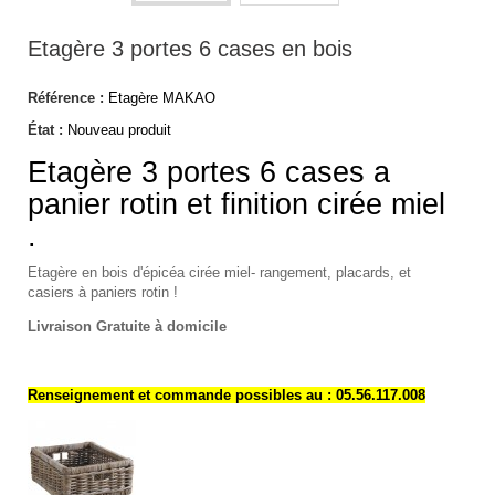
Etagère 3 portes 6 cases en bois
Référence :
Etagère MAKAO
État :
Nouveau produit
Etagère 3 portes 6 cases a
panier rotin et finition cirée miel
.
Etagère en bois d'épicéa cirée miel- rangement, placards, et
casiers à paniers rotin !
Livraison Gratuite à domicile
Renseignement et commande possibles au : 05.56.117.008