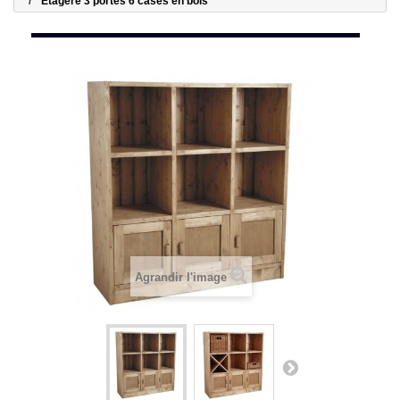
Etagère 3 portes 6 cases en bois
Agrandir l'image