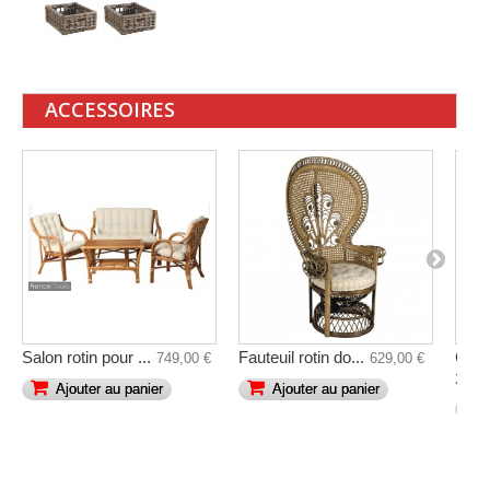
ACCESSOIRES
Salon rotin pour ...
Fauteuil rotin do...
Cana
749,00 €
629,00 €
2 269
Ajouter au panier
Ajouter au panier