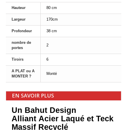
Hauteur
80 cm
Largeur
170cm
Profondeur
38 cm
nombre de
2
portes
Tiroirs
6
A PLAT ou A
Monté
MONTER ?
EN SAVOIR PLUS
Un Bahut Design
Alliant
Acier
Laqué et Teck
Massif Recyclé