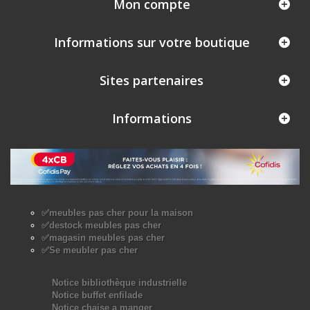
Mon compte
Informations sur votre boutique
Sites partenaires
Informations
✅meubles pas cher pour la maison
✅destock meubles pas cher
✅magasin meubles pas cher
✅Se meubler pas cher
Notice bibliothèque industrielle
Notice buffet enfilade
Notice chaise a manger