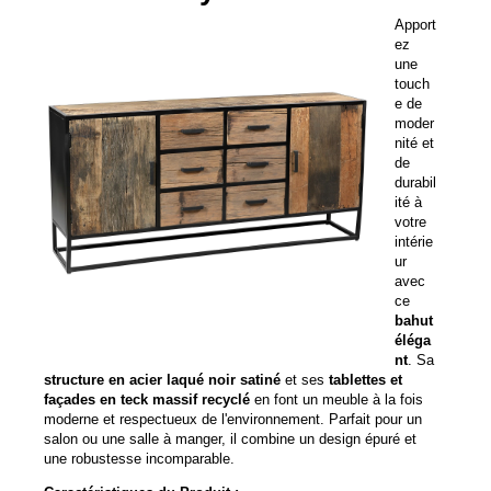
Apport
ez
une
touch
e de
moder
nité et
de
durabil
ité à
votre
intérie
ur
avec
ce
bahut
éléga
nt
. Sa
structure en acier laqué noir satiné
et ses
tablettes et
façades en teck massif recyclé
en font un meuble à la fois
moderne et respectueux de l'environnement. Parfait pour un
salon ou une salle à manger, il combine un design épuré et
une robustesse incomparable.