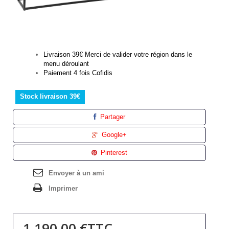
Livraison 39€ Merci de valider votre région dans le
menu déroulant
Paiement 4 fois Cofidis
Stock livraison 39€
Partager
Google+
Pinterest
Envoyer à un ami
Imprimer
1 190,00 €
TTC