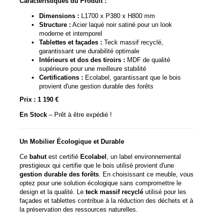
Caractéristiques du Produit :
Dimensions :
L1700 x P380 x H800 mm
Structure :
Acier laqué noir satiné pour un look
moderne et intemporel
Tablettes et façades :
Teck massif recyclé,
garantissant une durabilité optimale
Intérieurs et dos des tiroirs :
MDF de qualité
supérieure pour une meilleure stabilité
Certifications :
Ecolabel, garantissant que le bois
provient d'une gestion durable des forêts
Prix : 1 190 €
En Stock
– Prêt à être expédié !
Un Mobilier Écologique et Durable
Ce
bahut
est certifié
Ecolabel
, un label environnemental
prestigieux qui certifie que le bois utilisé provient d'une
gestion durable des forêts
. En choisissant ce meuble, vous
optez pour une solution écologique sans compromettre le
design et la qualité. Le
teck massif recyclé
utilisé pour les
façades et tablettes contribue à la réduction des déchets et à
la préservation des ressources naturelles.