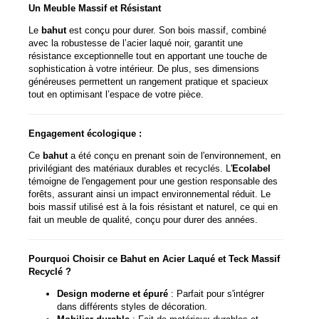
Un Meuble Massif et Résistant
Le
bahut
est conçu pour durer. Son bois massif, combiné
avec la robustesse de l’acier laqué noir, garantit une
résistance exceptionnelle tout en apportant une touche de
sophistication à votre intérieur. De plus, ses dimensions
généreuses permettent un rangement pratique et spacieux
tout en optimisant l’espace de votre pièce.
Engagement écologique :
Ce
bahut
a été conçu en prenant soin de l'environnement, en
privilégiant des matériaux durables et recyclés. L'
Ecolabel
témoigne de l'engagement pour une gestion responsable des
forêts, assurant ainsi un impact environnemental réduit. Le
bois massif utilisé est à la fois résistant et naturel, ce qui en
fait un meuble de qualité, conçu pour durer des années.
Pourquoi Choisir ce Bahut en Acier Laqué et Teck Massif
Recyclé ?
Design moderne et épuré
: Parfait pour s'intégrer
dans différents styles de décoration.