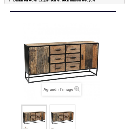
Bahut en Acier Laqué Noir et Teck Massif Recyclé
Agrandir l'image