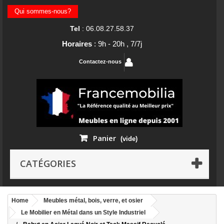
Qui sommes-nous?
Tel
: 06.08.27.58.37
Horaires
: 9h - 20h , 7/7j
Contactez-nous
Panier
(vide)
CATÉGORIES
Home
Meubles métal, bois, verre, et osier
Le Mobilier en Métal dans un Style Industriel