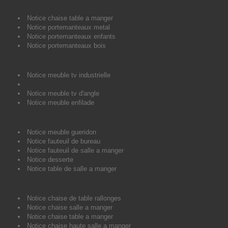
Notice chaise table a manger
Notice portemanteaux metal
Notice portemanteaux enfants
Notice portemanteaux bois
Notice meuble tv industrielle
Notice meuble tv d'angle
Notice meuble enfilade
Notice meuble gueridon
Notice fauteuil de bureau
Notice fauteuil de salle a manger
Notice desserte
Notice table de salle a manger
Notice chaise de table rallonges
Notice chaise salle a manger
Notice chaise table a manger
Notice chaise haute salle a manger