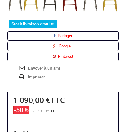
Stock livraison gratuite
Partager
Google+
Pinterest
Envoyer à un ami
Imprimer
1 090,00 €
TTC
-50%
2 180,00 €
TTC