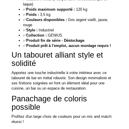
laque)
✅
Poids maximum supporté :
120 kg
✅
Poids :
3,5 kg
✅
Couleurs disponibles :
Gris argent vieilli, jaune,
rouge
✅
Style :
Industriel
✅
Collection :
GENIUS
✅
Produit fin de série - Déstockage
✅
Produit prêt à l'emploi, aucun montage requis !
Un tabouret alliant style et
solidité
Apportez une touche industrielle à votre intérieur avec ce
tabouret de bar en métal robuste. Son design minimaliste et
ses finitions soignées en font un élément idéal pour une
cuisine, un bar ou un espace de restauration.
Panachage de coloris
possible
Profitez d'un large choix de couleurs pour un mix and match
réussi !