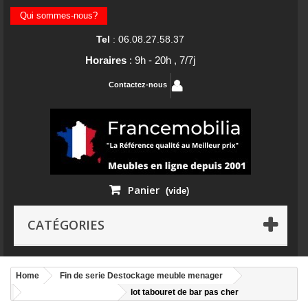
Qui sommes-nous?
Tel
: 06.08.27.58.37
Horaires
: 9h - 20h , 7/7j
Contactez-nous
Panier
(vide)
CATÉGORIES
Home
Fin de serie Destockage meuble menager
Destockage meuble
lot tabouret de bar pas cher