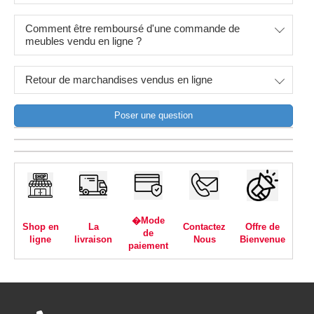
Comment être remboursé d'une commande de
meubles vendu en ligne ?
Retour de marchandises vendus en ligne
Poser une question
�Mode
Shop en
La
Contactez
Offre de
de
ligne
livraison
Nous
Bienvenue
paiement