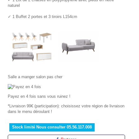
naturel
✓ 1 Buffet 2 portes et 3 tiroirs L154cm
Salle a manger salon pas cher
Payez en 4 fois sans vous ruinez !
*Livraison 99€ (participation): choisissez votre région de livraison
dans le menu déroulant !
Stock limité Nous consulter 05.56.117.008