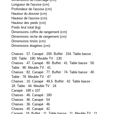
Longueur de l'assise (cm)
Profondeur de l'assise (cm)
Hauteur du dossier (cm)
Hauteur de l'assise (cm)
Hauteur des pieds (cm)
Poids brut total (kg)
Dimensions coffre de rangement (cm)
Dimensions niche de rangement (cm)
Dimensions tiroirs (cm)
Dimensions étagères (cm)
Chaises : 57. Canapé : 200. Buffet : 154. Table basse :
100. Table : 190. Meuble TV : 130.
Chaises : 47. Canapé : 80. Buffet : 41. Table basse : 50.
Table : 90. Meuble TV : 41.
Chaises : 82. Canapé : 77. Buffet : 74. Table basse : 40.
Table : 78. Meuble TV : 47
Chaises : 10. Canapé : 49,5. Buffet : 42. Table basse :
18. Table : 44. Meuble TV : 24
Canapé : 180 x 107
Chaises : 46. Canapé : 180
Chaises : 46. Canapé : 54
Chaises : 36. Canapé : 46
Chaises : 45. Canapé : 42
Canapé : 18. Buffet : 11. Table basse : 11. Meuble TV : 11