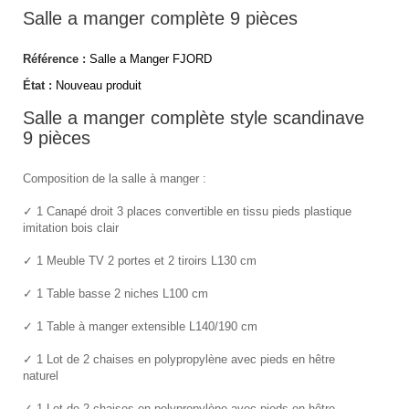
Salle a manger complète 9 pièces
Référence :
Salle a Manger FJORD
État :
Nouveau produit
Salle a manger complète style scandinave
9 pièces
Composition de la salle à manger :
✓ 1 Canapé droit 3 places convertible en tissu pieds plastique
imitation bois clair
✓ 1 Meuble TV 2 portes et 2 tiroirs L130 cm
✓ 1 Table basse 2 niches L100 cm
✓ 1 Table à manger extensible L140/190 cm
✓ 1 Lot de 2 chaises en polypropylène avec pieds en hêtre
naturel
✓ 1 Lot de 2 chaises en polypropylène avec pieds en hêtre