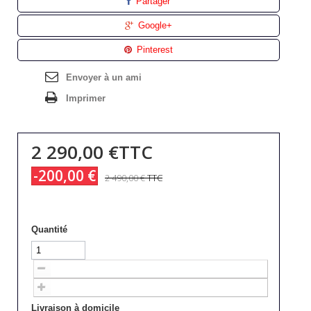
Partager
Google+
Pinterest
Envoyer à un ami
Imprimer
2 290,00 €
TTC
-200,00 €
2 490,00 €
TTC
Quantité
Livraison à domicile