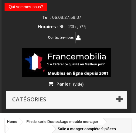
Qui sommes-nous?
Tel
: 06.08.27.58.37
Horaires
: 9h - 20h , 7/7j
Contactez-nous
Panier
(vide)
CATÉGORIES
Home
Fin de serie Destockage meuble menager
Destockage meuble
Salle a manger complète 9 pièces