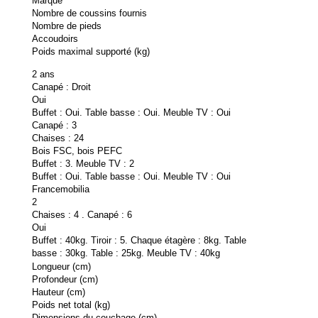
Marque
Nombre de coussins fournis
Nombre de pieds
Accoudoirs
Poids maximal supporté (kg)
2 ans
Canapé : Droit
Oui
Buffet : Oui. Table basse : Oui. Meuble TV : Oui
Canapé : 3
Chaises : 24
Bois FSC, bois PEFC
Buffet : 3. Meuble TV : 2
Buffet : Oui. Table basse : Oui. Meuble TV : Oui
Francemobilia
2
Chaises : 4 . Canapé : 6
Oui
Buffet : 40kg. Tiroir : 5. Chaque étagère : 8kg. Table
basse : 30kg. Table : 25kg. Meuble TV : 40kg
Longueur (cm)
Profondeur (cm)
Hauteur (cm)
Poids net total (kg)
Dimensions du couchage (cm)