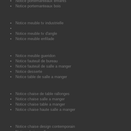
Notice portemanteaux enfants
Notice portemanteaux bois
Notice meuble tv industrielle
Notice meuble tv d'angle
Notice meuble enfilade
Notice meuble gueridon
Notice fauteuil de bureau
Notice fauteuil de salle a manger
Notice desserte
Notice table de salle a manger
Notice chaise de table rallonges
Notice chaise salle a manger
Notice chaise table a manger
Notice chaise haute salle a manger
Notice chaise design contemporain