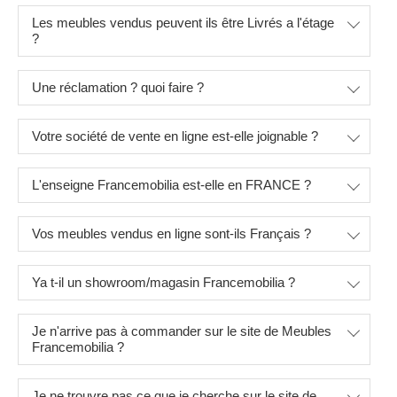
Les meubles vendus peuvent ils être Livrés a l'étage
?
Une réclamation ? quoi faire ?
Votre société de vente en ligne est-elle joignable ?
L'enseigne Francemobilia est-elle en FRANCE ?
Vos meubles vendus en ligne sont-ils Français ?
Ya t-il un showroom/magasin Francemobilia ?
Je n'arrive pas à commander sur le site de Meubles
Francemobilia ?
Je ne trouvre pas ce que je cherche sur le site de