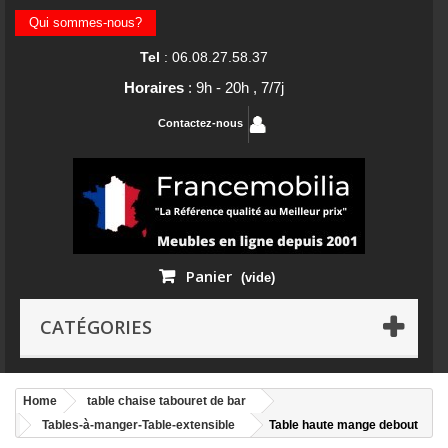
Qui sommes-nous?
Tel
: 06.08.27.58.37
Horaires
: 9h - 20h , 7/7j
Contactez-nous
Panier
(vide)
CATÉGORIES
Home
table chaise tabouret de bar
Tables-à-manger-Table-extensible
Table haute mange debout