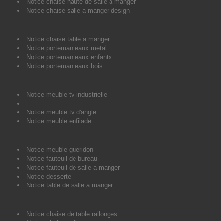
Notice chaise haute de salle a manger
Notice chaise salle a manger design
Notice chaise table a manger
Notice portemanteaux metal
Notice portemanteaux enfants
Notice portemanteaux bois
Notice meuble tv industrielle
Notice meuble tv d'angle
Notice meuble enfilade
Notice meuble gueridon
Notice fauteuil de bureau
Notice fauteuil de salle a manger
Notice desserte
Notice table de salle a manger
Notice chaise de table rallonges