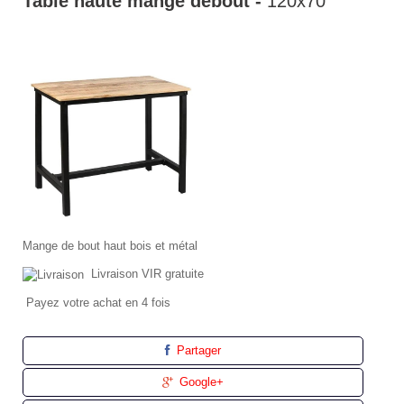
Table haute man
ge debout -
120x70
Mange de bout haut bois et métal
Livraison VIR gratuite
Payez votre achat en 4 fois
Partager
Google+