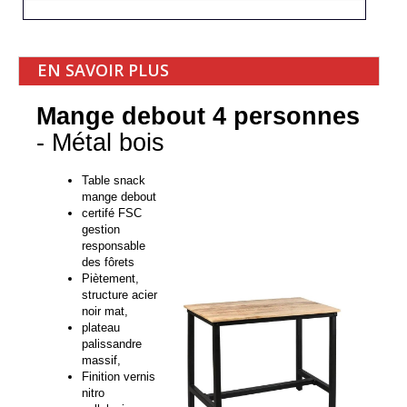
EN SAVOIR PLUS
Mange debout 4 personnes
- Métal bois
Table snack
mange debout
certifé FSC
gestion
responsable
des fôrets
Piètement,
structure acier
noir mat,
plateau
palissandre
massif,
Finition vernis
nitro