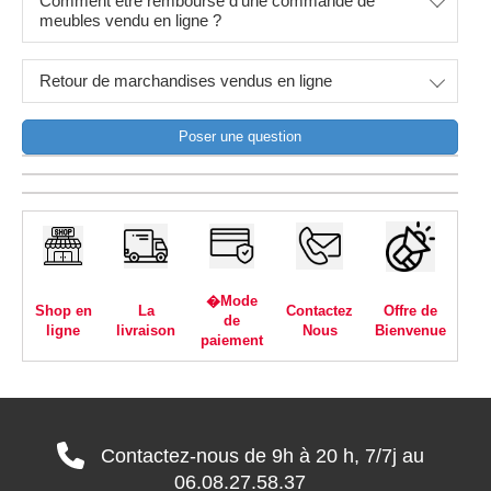
Comment être remboursé d'une commande de
meubles vendu en ligne ?
Retour de marchandises vendus en ligne
Poser une question
�Mode
Shop en
La
Contactez
Offre de
de
ligne
livraison
Nous
Bienvenue
paiement
Contactez-nous de 9h à 20 h, 7/7j au
06.08.27.58.37