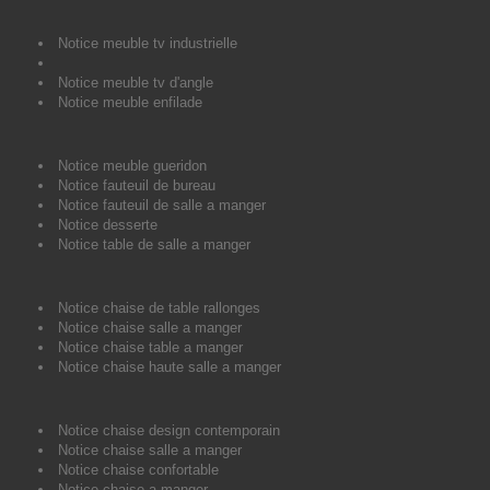
Notice meuble tv industrielle
Notice meuble tv d'angle
Notice meuble enfilade
Notice meuble gueridon
Notice fauteuil de bureau
Notice fauteuil de salle a manger
Notice desserte
Notice table de salle a manger
Notice chaise de table rallonges
Notice chaise salle a manger
Notice chaise table a manger
Notice chaise haute salle a manger
Notice chaise design contemporain
Notice chaise salle a manger
Notice chaise confortable
Notice chaise a manger