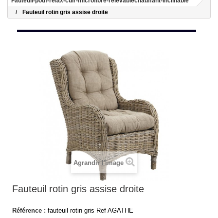
Fauteuil-pouf-relax-cuir-microfibre-relevablechauffant-inclinable
Fauteuil rotin gris assise droite
Agrandir l'image
Fauteuil rotin gris assise droite
Référence :
fauteuil rotin gris Ref AGATHE