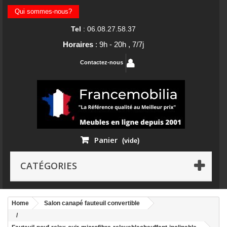
Qui sommes-nous?
Tel
: 06.08.27.58.37
Horaires
: 9h - 20h , 7/7j
Contactez-nous
Panier
(vide)
CATÉGORIES
Home
Salon canapé fauteuil convertible