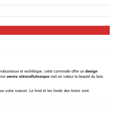
r robustesse et esthétique, cette commode offre un
design
tion
vernis nitrocellulosique
met en valeur la beauté du bois
r votre maison. Le fond et les fonds des tiroirs sont