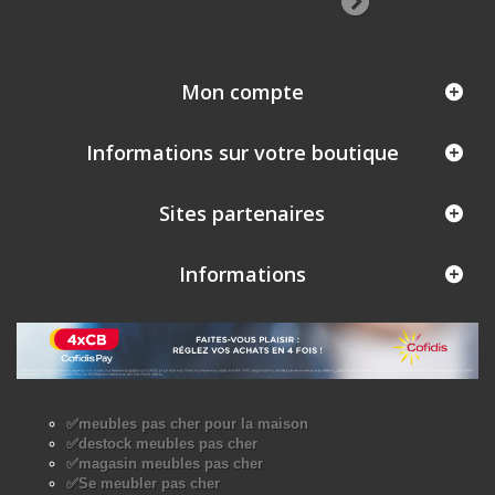
Mon compte
Informations sur votre boutique
Sites partenaires
Informations
✅meubles pas cher pour la maison
✅destock meubles pas cher
✅magasin meubles pas cher
✅Se meubler pas cher