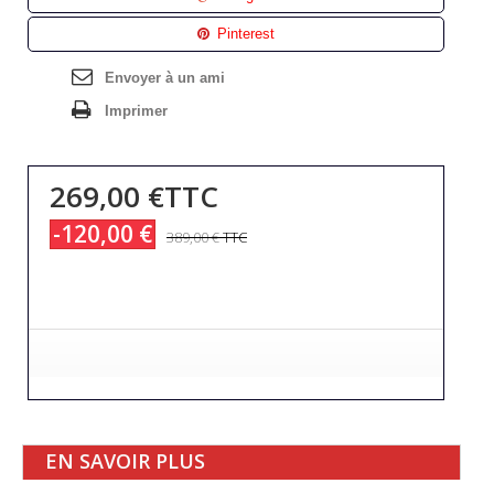
Pinterest
Envoyer à un ami
Imprimer
269,00 €
TTC
-120,00 €
389,00 €
TTC
EN SAVOIR PLUS