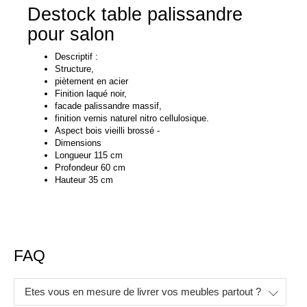
Destock table palissandre
pour salon
Descriptif :
Structure,
piètement en acier
Finition laqué noir,
facade palissandre massif,
finition vernis naturel nitro cellulosique.
Aspect bois vieilli brossé -
Dimensions
Longueur 115 cm
Profondeur 60 cm
Hauteur 35 cm
FAQ
Etes vous en mesure de livrer vos meubles partout ?