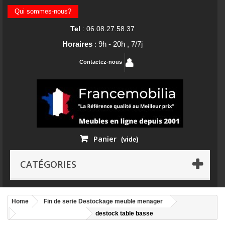
Qui sommes-nous?
Tel
: 06.08.27.58.37
Horaires
: 9h - 20h , 7/7j
Contactez-nous
Panier
(vide)
CATÉGORIES
Home
Fin de serie Destockage meuble menager
Destockage meuble
destock table basse