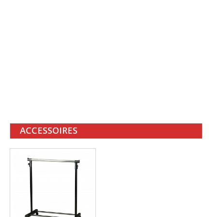
portant double vetement
double portant vetement
portant vetement double
portant vetement double barre
double portant vetement solide
double tringle vetement
portant vetement double gifi
portant vêtement double professionnel
portant vetement double hauteur
portant a vetement double
double portant vetements
portant double vetement pas cher
ACCESSOIRES