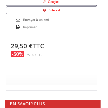
Google+
Pinterest
Envoyer à un ami
Imprimer
29,50 €
TTC
-50%
59,00 €
TTC
EN SAVOIR PLUS