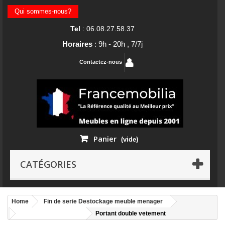
Qui sommes-nous?
Tel
: 06.08.27.58.37
Horaires
: 9h - 20h , 7/7j
Contactez-nous
Panier
(vide)
CATÉGORIES
Home
Fin de serie Destockage meuble menager
Destockage meuble
Portant double vetement