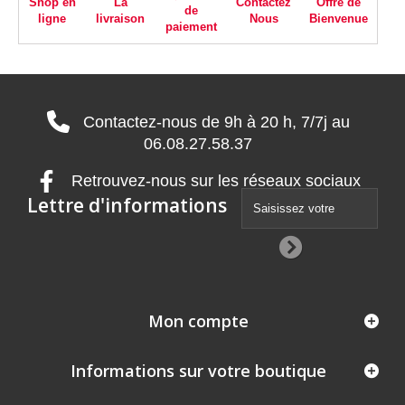
Shop en
La
Contactez
Offre de
de
ligne
livraison
Nous
Bienvenue
paiement
Contactez-nous de 9h à 20 h, 7/7j au
06.08.27.58.37
Retrouvez-nous sur les réseaux sociaux
Lettre d'informations
Mon compte
Informations sur votre boutique