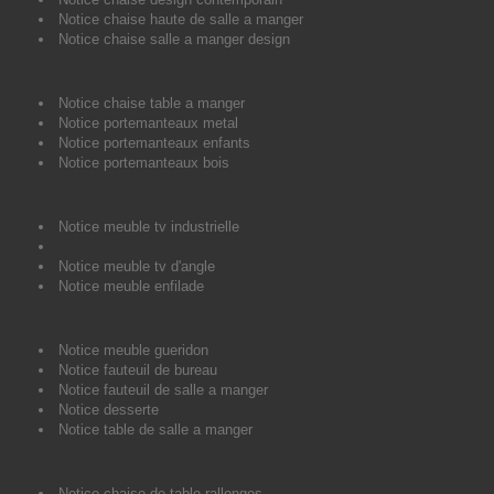
Notice chaise haute de salle a manger
Notice chaise salle a manger design
Notice chaise table a manger
Notice portemanteaux metal
Notice portemanteaux enfants
Notice portemanteaux bois
Notice meuble tv industrielle
Notice meuble tv d'angle
Notice meuble enfilade
Notice meuble gueridon
Notice fauteuil de bureau
Notice fauteuil de salle a manger
Notice desserte
Notice table de salle a manger
Notice chaise de table rallonges