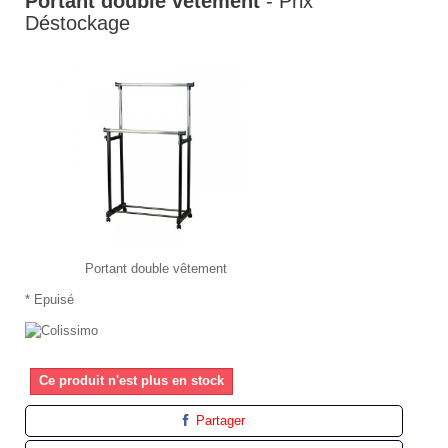
Portant double vêtement
- Prix
Déstockage
Portant double
vêtement
* Epuisé
Ce produit n'est plus en stock
Partager