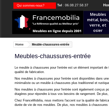
Hor
Tel
: 06.08.27.58.37
Qui sommes-nous?
Meubles
métal, bois,
verre, et
osier
Home
Meuble-chaussures-entrée
Meubles-chaussures-entrée
Le meuble à chaussures pour l'entrée est un élément important de t
qualité de fabrication.
Nos meubles à chaussures pour l'entrée sont disponibles dans une v
minimaliste ou un meuble à chaussures plus traditionnel et rustique
Nos meubles à chaussures pour l'entrée sont également conçus pour
étagères pour répondre à tous vos besoins de rangement. De plus,
Chez FranceMobilia, nous mettons l'accent sur la qualité de fabrica
durée de vie de nos meubles. De plus, nos meubles à chaussures so