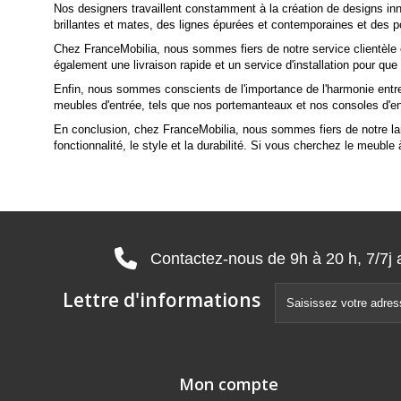
Nos designers travaillent constamment à la création de designs i
brillantes et mates, des lignes épurées et contemporaines et des p
Chez FranceMobilia, nous sommes fiers de notre service clientèle 
également une livraison rapide et un service d'installation pour qu
Enfin, nous sommes conscients de l'importance de l'harmonie entre 
meubles d'entrée, tels que nos portemanteaux et nos consoles d'en
En conclusion, chez FranceMobilia, nous sommes fiers de notre larg
fonctionnalité, le style et la durabilité. Si vous cherchez le meuble
Contactez-nous de 9h à 20 h, 7/7j 
Lettre d'informations
Mon compte